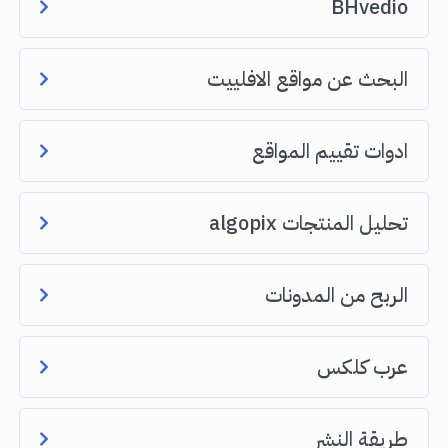
BHvedio
البحث عن مواقع الافلييت
ادوات تقييم المواقع
تحليل المنتجات algopix
الربح من المدونات
عرب كلكس
طريقة النشر