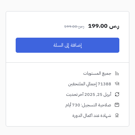
ر.س
199.00
ر.س
599.00
إضافة إلى السلة
جميع المستويات
71388 إجمالي الملتحقين
أبريل 25, 2025 آخر تحديث
صلاحية التسجيل: 730 أيام
شهادة عند اكمال الدورة