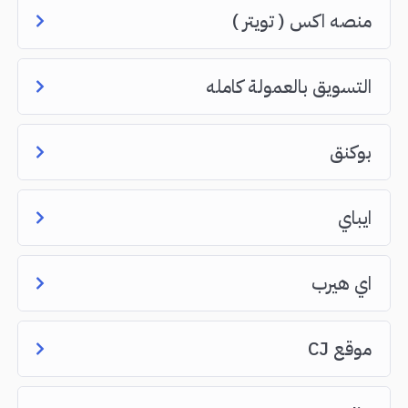
منصه اكس ( تويتر )
التسويق بالعمولة كامله
بوكنق
ايباي
اي هيرب
موقع CJ