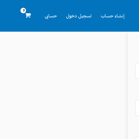
إنشاء حساب
تسجيل دخول
حسابى