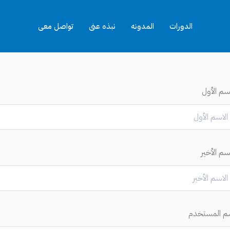
الدورات
المدونه
نبذه عنى
تواصل معى
اسم الأول
سم الأخير
م المستخدم