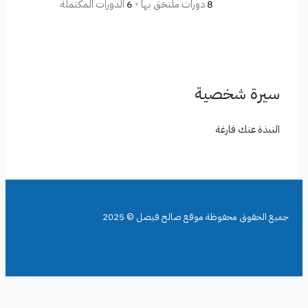
8
دورات ملتحَق بها
•
6
الدورات المكتملة
سيرة شخصية
النبذة عنك فارغة
جميع الحقوق محفوظة موقع صالح فيصل © 2025