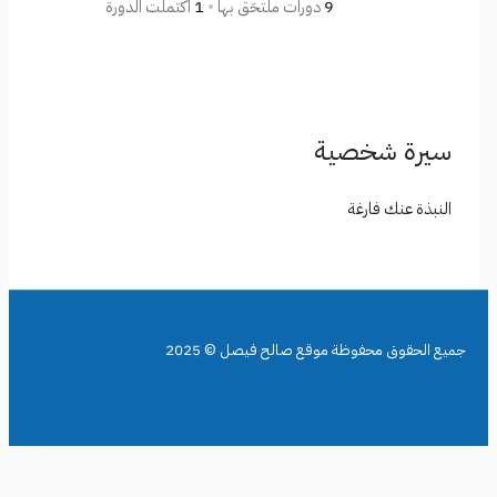
9
دورات ملتحَق بها
•
1
اكتملت الدورة
سيرة شخصية
النبذة عنك فارغة
جميع الحقوق محفوظة موقع صالح فيصل © 2025