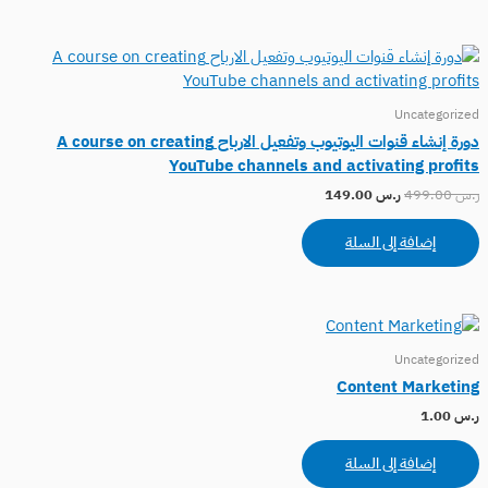
Uncategorized
دورة إنشاء قنوات اليوتيوب وتفعيل الارباح A course on creating
YouTube channels and activating profits
ر.س
499.00
ر.س
149.00
إضافة إلى السلة
Uncategorized
Content Marketing
ر.س
1.00
إضافة إلى السلة