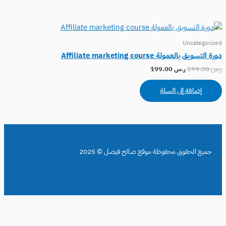
Uncategorized
دورة التسويق بالعمولة Affiliate marketing course
ر.س
599.00
ر.س
199.00
إضافة إلى السلة
جميع الحقوق محفوظة موقع صالح فيصل © 2025