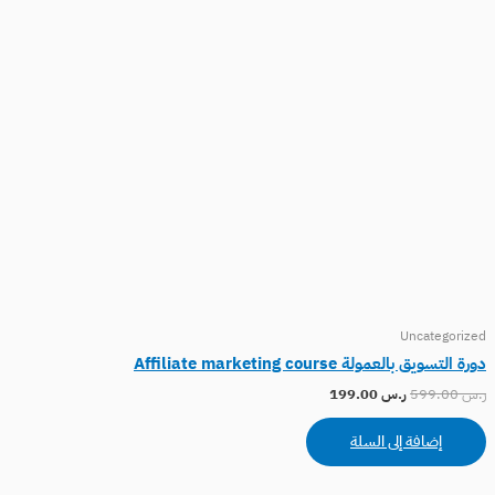
Uncategorized
دورة التسويق بالعمولة Affiliate marketing course
ر.س
599.00
ر.س
199.00
إضافة إلى السلة