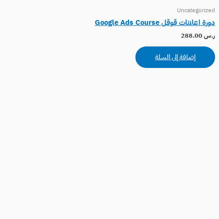
Uncategorized
دورة اعلانات قوقل Google Ads Course
ر.س
288.00
إضافة إلى السلة