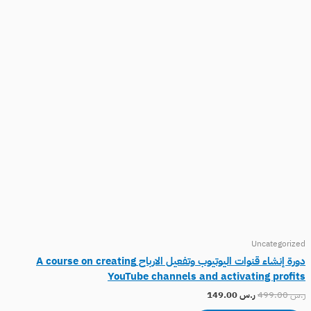
Uncategorized
دورة إنشاء قنوات اليوتيوب وتفعيل الارباح A course on creating
YouTube channels and activating profits
ر.س
499.00
ر.س
149.00