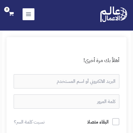
خطي
لى
لمحتوى
أهلاً بك مرة أخرى!
البقاء متصلا
نسيت كلمة السر؟