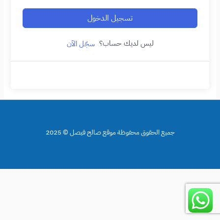
تسجيل الدخول
ليس لديك حساب؟
سجّل الآن
جميع الحقوق محفوظة موقع صالح فيصل © 2025