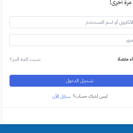
 مرة أخرى!
اء متصلا
نسيت كلمة السر؟
تسجيل الدخول
ليس لديك حساب؟
سجّل الآن