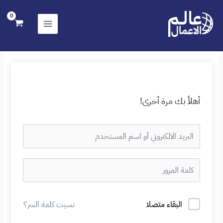
خطي
لى
لمحتوى
أهلاً بك مرة أخرى!
البقاء متصلا
نسيت كلمة السر؟