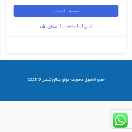
تسجيل الدخول
ليس لديك حساب؟
سجّل الآن
جميع الحقوق محفوظة موقع صالح فيصل © 2025