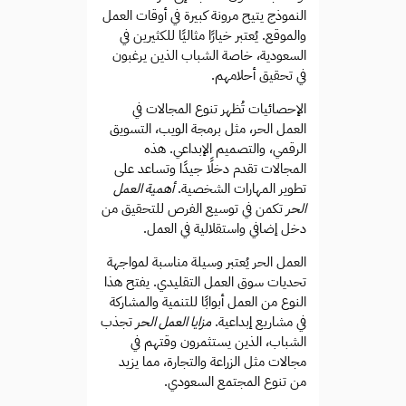
النموذج يتيح مرونة كبيرة في أوقات العمل
والموقع. يُعتبر خيارًا مثاليًا للكثيرين في
السعودية، خاصة الشباب الذين يرغبون
في تحقيق أحلامهم.
الإحصائيات تُظهر تنوع المجالات في
العمل الحر، مثل برمجة الويب، التسويق
الرقمي، والتصميم الإبداعي. هذه
المجالات تقدم دخلًا جيدًا وتساعد على
تطوير المهارات الشخصية.
أهمية العمل
الحر
تكمن في توسيع الفرص للتحقيق من
دخل إضافي واستقلالية في العمل.
العمل الحر يُعتبر وسيلة مناسبة لمواجهة
تحديات سوق العمل التقليدي. يفتح هذا
النوع من العمل أبوابًا للتنمية والمشاركة
في مشاريع إبداعية.
مزايا العمل الحر
تجذب
الشباب، الذين يستثمرون وقتهم في
مجالات مثل الزراعة والتجارة، مما يزيد
من تنوع المجتمع السعودي.