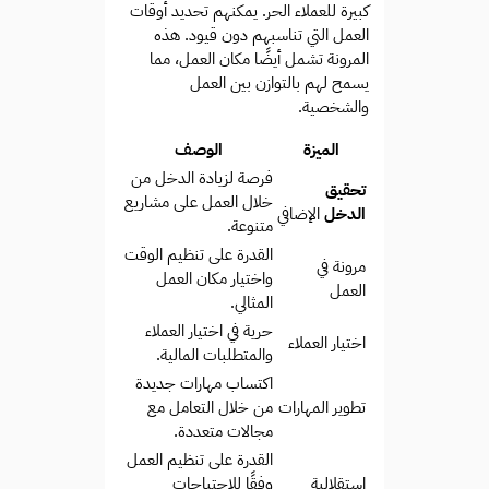
كبيرة للعملاء الحر. يمكنهم تحديد أوقات
العمل التي تناسبهم دون قيود. هذه
المرونة تشمل أيضًا مكان العمل، مما
يسمح لهم بالتوازن بين العمل
والشخصية.
الميزة
الوصف
فرصة لزيادة الدخل من
تحقيق
خلال العمل على مشاريع
الدخل
الإضافي
متنوعة.
القدرة على تنظيم الوقت
مرونة في
واختيار مكان العمل
العمل
المثالي.
حرية في اختيار العملاء
اختيار العملاء
والمتطلبات المالية.
اكتساب مهارات جديدة
تطوير المهارات
من خلال التعامل مع
مجالات متعددة.
القدرة على تنظيم العمل
استقلالية
وفقًا للاحتياجات