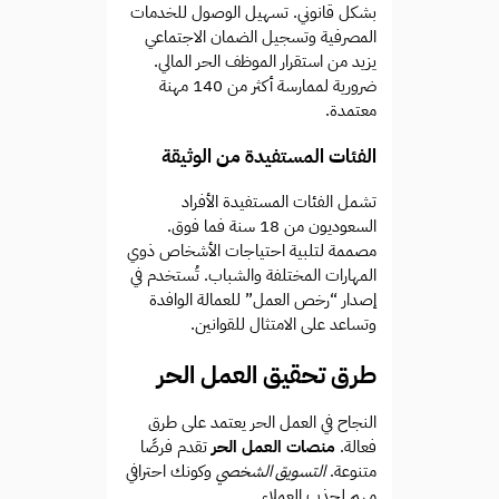
بشكل قانوني. تسهيل الوصول للخدمات
المصرفية وتسجيل الضمان الاجتماعي
يزيد من استقرار الموظف الحر المالي.
ضرورية لممارسة أكثر من 140 مهنة
معتمدة.
الفئات المستفيدة من الوثيقة
تشمل الفئات المستفيدة الأفراد
السعوديون من 18 سنة فما فوق.
مصممة لتلبية احتياجات الأشخاص ذوي
المهارات المختلفة والشباب. تُستخدم في
إصدار “رخص العمل” للعمالة الوافدة
وتساعد على الامتثال للقوانين.
طرق تحقيق العمل الحر
النجاح في العمل الحر يعتمد على طرق
فعالة.
منصات العمل الحر
تقدم فرصًا
متنوعة.
التسويق الشخصي
وكونك احترافي
مهم لجذب العملاء.