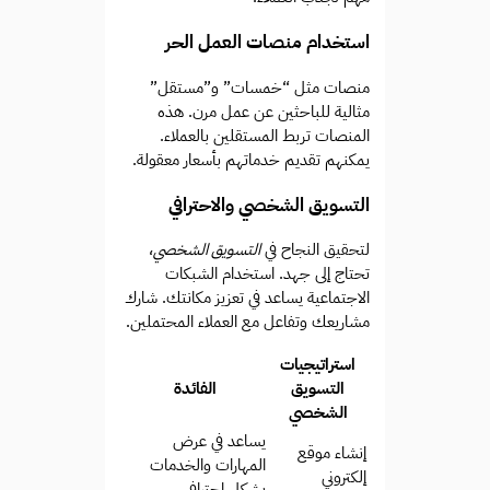
استخدام منصات العمل الحر
منصات مثل “خمسات” و”مستقل”
مثالية للباحثين عن عمل مرن. هذه
المنصات تربط المستقلين بالعملاء.
يمكنهم تقديم خدماتهم بأسعار معقولة.
التسويق الشخصي والاحترافي
لتحقيق النجاح في
التسويق الشخصي
،
تحتاج إلى جهد. استخدام الشبكات
الاجتماعية يساعد في تعزيز مكانتك. شارك
مشاريعك وتفاعل مع العملاء المحتملين.
استراتيجيات
التسويق
الفائدة
الشخصي
يساعد في عرض
إنشاء موقع
المهارات والخدمات
إلكتروني
بشكل احترافي.