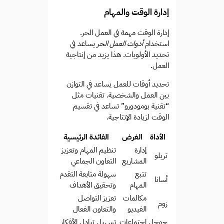
إدارة الوقت والمهام
إدارة الوقت مهمة في العمل الحر.
استخدام
أدوات العمل الحر
يساعد في
تحديد الأولويات. هذا يزيد من إنتاجية
العمل.
تحديد أوقات للعمل يساعد في التوازن
بين العمل والشخصية. تقنيات مثل
“تقنية بومودورو” تساعد في تقسيم
الوقت لزيادة الإنتاجية.
الأداة
الغرض
الفائدة الرئيسية
إدارة
تنظيم المهام وتعزيز
تريلو
المشاريع
التعاون الجماعي
تتبع
سهولة متابعة التقدم
أسانا
المهام
وتحقيق الأهداف
مكالمات
تعزيز التواصل
زوم
الفيديو
والتعاون الفعال
جوجل
اجتماعات
تسهيل تبادل الأفكار