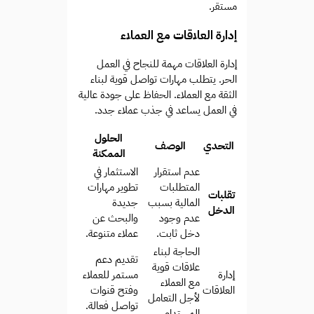
مستقر.
إدارة العلاقات مع العملاء
إدارة العلاقات مهمة للنجاح في العمل
الحر. يتطلب مهارات تواصل قوية لبناء
الثقة مع العملاء. الحفاظ على جودة عالية
في العمل يساعد في جذب عملاء جدد.
الحلول
التحدي
الوصف
الممكنة
عدم استقرار
الاستثمار في
المتطلبات
تطوير مهارات
تقلبات
المالية بسبب
جديدة
الدخل
عدم وجود
والبحث عن
دخل ثابت.
عملاء متنوعة.
الحاجة لبناء
تقديم دعم
علاقات قوية
إدارة
مستمر للعملاء
مع العملاء
العلاقات
وفتح قنوات
لأجل التعامل
تواصل فعالة.
المستدام.