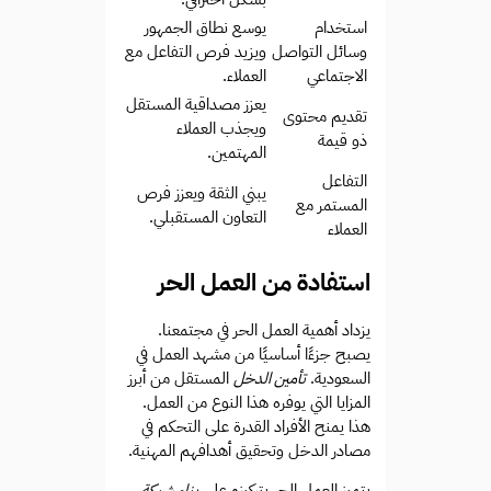
استخدام
يوسع نطاق الجمهور
وسائل التواصل
ويزيد فرص التفاعل مع
الاجتماعي
العملاء.
يعزز مصداقية المستقل
تقديم محتوى
ويجذب العملاء
ذو قيمة
المهتمين.
التفاعل
يبني الثقة ويعزز فرص
المستمر مع
التعاون المستقبلي.
العملاء
استفادة من العمل الحر
يزداد أهمية العمل الحر في مجتمعنا.
يصبح جزءًا أساسيًا من مشهد العمل في
السعودية.
تأمين الدخل
المستقل من أبرز
المزايا التي يوفره هذا النوع من العمل.
هذا يمنح الأفراد القدرة على التحكم في
مصادر الدخل وتحقيق أهدافهم المهنية.
يتميز العمل الحر بتركيزه على
بناء شبكة