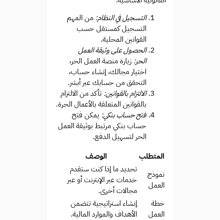
التسجيل في النظام:
من المهم
التسجيل كمستقل حسب
القوانين المحلية.
الحصول على وثيقة العمل
الحر:
زيارة منصة العمل الحر،
اختيار مجالك، إنشاء حساب،
التحقق من حسابك عبر أبشر.
الالتزام بالقوانين:
تأكد من الالتزام
بالقوانين المتعلقة بالأعمال الحرة.
فتح حساب بنكي:
يمكن فتح
حساب بنكي مرتبط بوثيقة العمل
الحر لتسهيل الدفع.
المتطلب
الوصف
تحديد ما إذا كنت ستقدم
نموذج
خدمات عبر الإنترنت أو عبر
العمل
مجالات أخرى.
خطة
إنشاء استراتيجية تتضمن
العمل
الأهداف والموارد المالية.