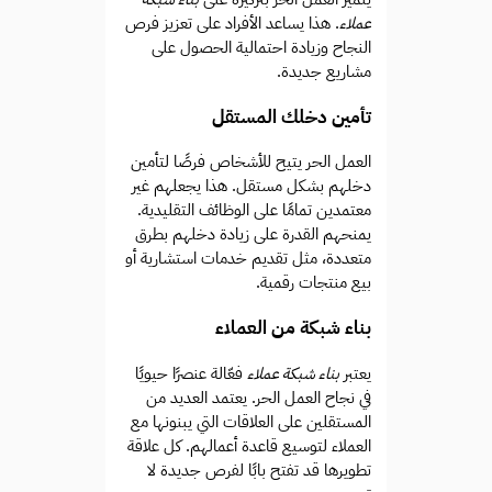
عملاء
. هذا يساعد الأفراد على تعزيز فرص
النجاح وزيادة احتمالية الحصول على
مشاريع جديدة.
تأمين دخلك المستقل
العمل الحر يتيح للأشخاص فرصًا لتأمين
دخلهم بشكل مستقل. هذا يجعلهم غير
معتمدين تمامًا على الوظائف التقليدية.
يمنحهم القدرة على زيادة دخلهم بطرق
متعددة، مثل تقديم خدمات استشارية أو
بيع منتجات رقمية.
بناء شبكة من العملاء
يعتبر
بناء شبكة عملاء
فعّالة عنصرًا حيويًا
في نجاح العمل الحر. يعتمد العديد من
المستقلين على العلاقات التي يبنونها مع
العملاء لتوسيع قاعدة أعمالهم. كل علاقة
تطويرها قد تفتح بابًا لفرص جديدة لا