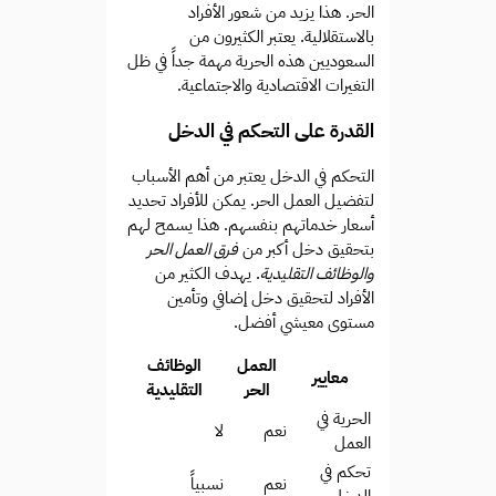
الحر. هذا يزيد من شعور الأفراد
بالاستقلالية. يعتبر الكثيرون من
السعوديين هذه الحرية مهمة جداً في ظل
التغيرات الاقتصادية والاجتماعية.
القدرة على التحكم في الدخل
التحكم في الدخل يعتبر من أهم الأسباب
لتفضيل العمل الحر. يمكن للأفراد تحديد
أسعار خدماتهم بنفسهم. هذا يسمح لهم
بتحقيق دخل أكبر من
فرق العمل الحر
والوظائف التقليدية
. يهدف الكثير من
الأفراد لتحقيق دخل إضافي وتأمين
مستوى معيشي أفضل.
العمل
الوظائف
معايير
الحر
التقليدية
الحرية في
نعم
لا
العمل
تحكم في
نعم
نسبياً