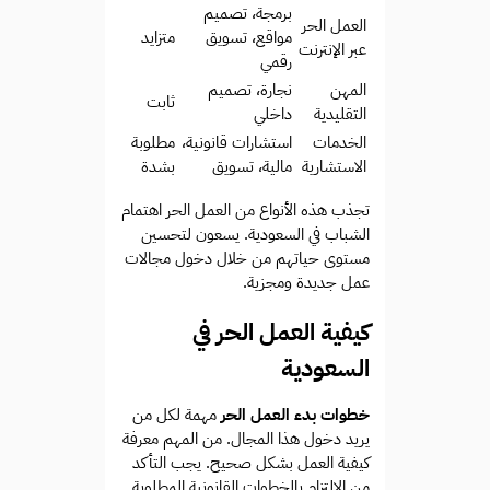
برمجة، تصميم
العمل الحر
مواقع، تسويق
متزايد
عبر الإنترنت
رقمي
المهن
نجارة، تصميم
ثابت
التقليدية
داخلي
الخدمات
استشارات قانونية،
مطلوبة
الاستشارية
مالية، تسويق
بشدة
تجذب هذه الأنواع من العمل الحر اهتمام
الشباب في السعودية. يسعون لتحسين
مستوى حياتهم من خلال دخول مجالات
عمل جديدة ومجزية.
كيفية العمل الحر في
السعودية
خطوات بدء العمل الحر
مهمة لكل من
يريد دخول هذا المجال. من المهم معرفة
كيفية العمل بشكل صحيح. يجب التأكد
من الالتزام بالخطوات القانونية المطلوبة.