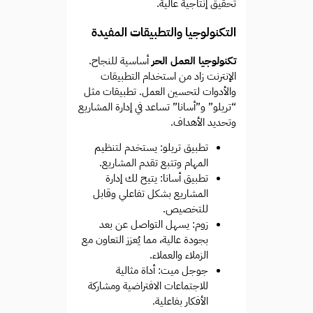
تحقيق إنتاجية عالية.
التكنولوجيا والتطبيقات المفيدة
تكنولوجيا العمل الحر
أساسية للنجاح.
الإنترنت زاد من استخدام التطبيقات
والأدوات لتحسين العمل. تطبيقات مثل
“تريلو” و”أسانا” تساعد في إدارة المشاريع
وتحديد الأهداف.
تطبيق تريلو: يستخدم لتنظيم
المهام وتتبع تقدم المشاريع.
تطبيق أسانا: يتيح لك إدارة
المشاريع بشكل تفاعلي وقابل
للتخصيص.
زوم: يسهل التواصل عن بعد
بجودة عالية، مما يُعزز التعاون مع
الزملاء والعملاء.
جوجل ميت: أداة مثالية
للاجتماعات الافتراضية ومشاركة
الأفكار بفاعلية.