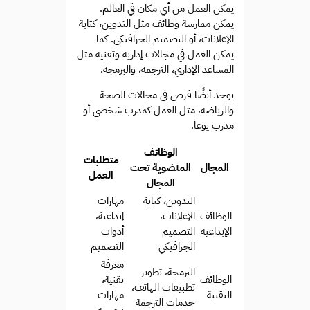
يمكن العمل من أي مكان في العالم.
يمكن ممارسة وظائف مثل التدوين، كتابة
الإعلانات، أو التصميم الجرافيكي. كما
يمكن العمل في مجالات إدارية وتقنية مثل
المساعد الإداري، الترجمة، والبرمجة.
يوجد أيضًا فرص في مجالات الصحة
والرياضة، مثل العمل كمدرب شخصي أو
مدرب يوغا.
الوظائف
متطلبات
المجال
المنضوية تحت
العمل
المجال
التدوين، كتابة
مهارات
الوظائف
الإعلانات،
إبداعية،
الإبداعية
التصميم
أدوات
الجرافيكي
التصميم
معرفة
البرمجة، تطوير
الوظائف
تقنية،
تطبيقات الهاتف،
التقنية
مهارات
خدمات الترجمة